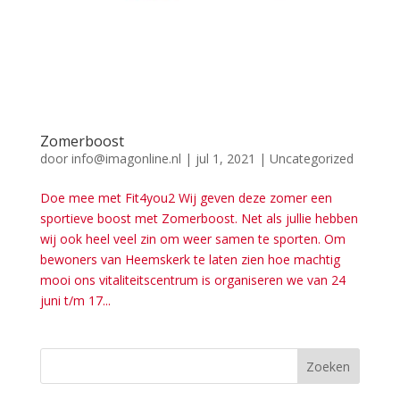
Zomerboost
door
info@imagonline.nl
|
jul 1, 2021
|
Uncategorized
Doe mee met Fit4you2 Wij geven deze zomer een
sportieve boost met Zomerboost. Net als jullie hebben
wij ook heel veel zin om weer samen te sporten. Om
bewoners van Heemskerk te laten zien hoe machtig
mooi ons vitaliteitscentrum is organiseren we van 24
juni t/m 17...